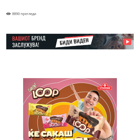
889
0 прегледи