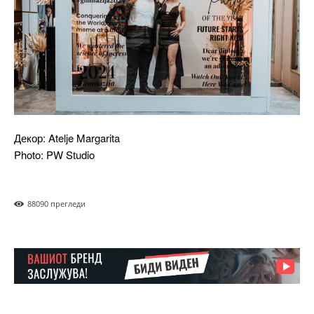
Декор: Atelje Margarita
Photo: PW Studio
8809
0 прегледи