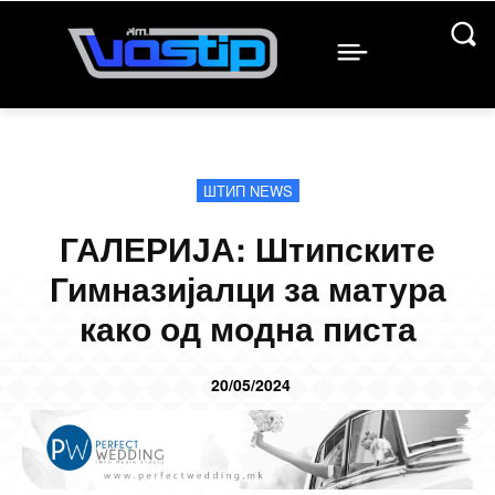
ШТИП NEWS
ГАЛЕРИЈА: Штипските
Гимназијалци за матура
како од модна писта
20/05/2024