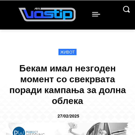
ЖИВОТ
Бекам имал незгоден
момент со свекрвата
поради кампања за долна
облека
27/02/2025