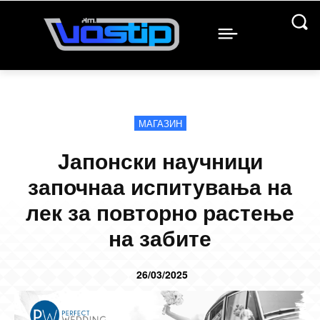
МАГАЗИН
Јапонски научници
започнаа испитувања на
лек за повторно растење
на забите
26/03/2025