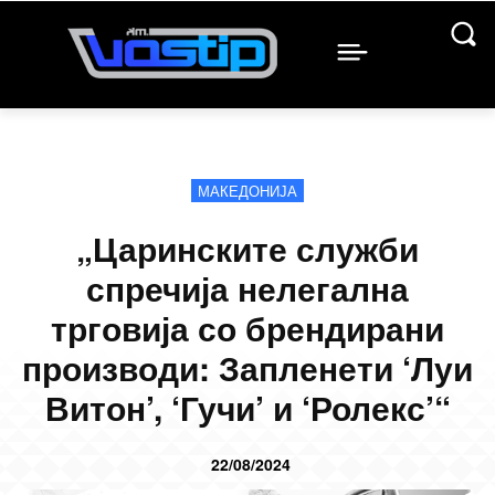
МАКЕДОНИЈА
„Царинските служби
спречија нелегална
трговија со брендирани
производи: Запленети ‘Луи
Витон’, ‘Гучи’ и ‘Ролекс’“
22/08/2024