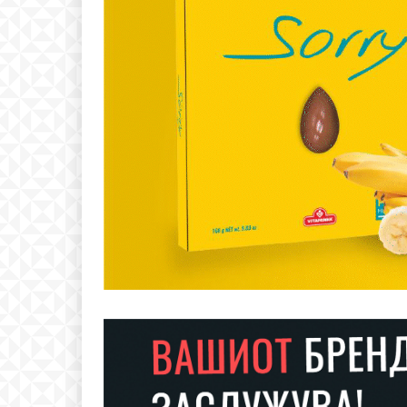
Free
бесплатн
ИЗБЕРЕТЕ 
Included for free: