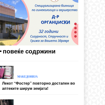
━ повеќе содржини
МАКЕДОНИЈА
Лекот “Фостер” повторно достапен во
аптеките ширум земјата!