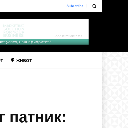
Subscribe
РТ
ЖИВОТ
г патник: