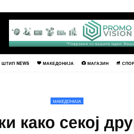
ШТИП NEWS
МАКЕДОНИЈА
МАГАЗИН
СПО
МАКЕДОНИЈА
и како секој дру