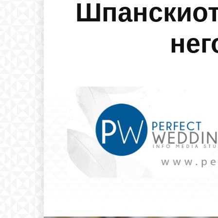
Шпанскиот
нег