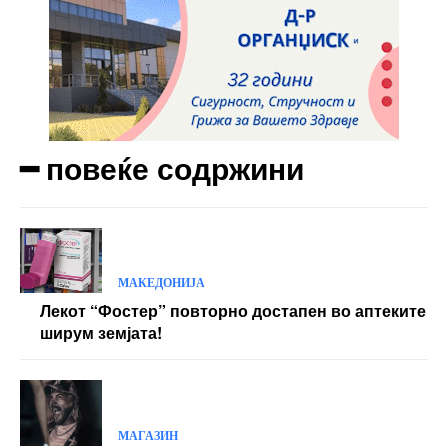
━ повеќе содржини
МАКЕДОНИЈА
Лекот “Фостер” повторно достапен во аптеките
ширум земјата!
МАГАЗИН