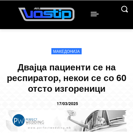
МАКЕДОНИЈА
Двајца пациенти се на
респиратор, некои се со 60
отсто изгореници
17/03/2025