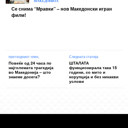
МАКЕДОНИЈА
Се снима “Мравки” – нов Македонски игран
филм!
претходниот член,
Следната статија
Повеќе од 24 часа по
ШТАЛАТА
најголемата трагедија
функционирала така 15
во Македонија – што
години, со мито и
знаеме досега?
корупција и без никакви
услови