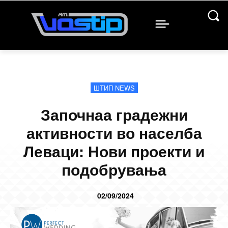
ШТИП NEWS
Започнаа градежни
активности во населба
Леваци: Нови проекти и
подобрувања
02/09/2024