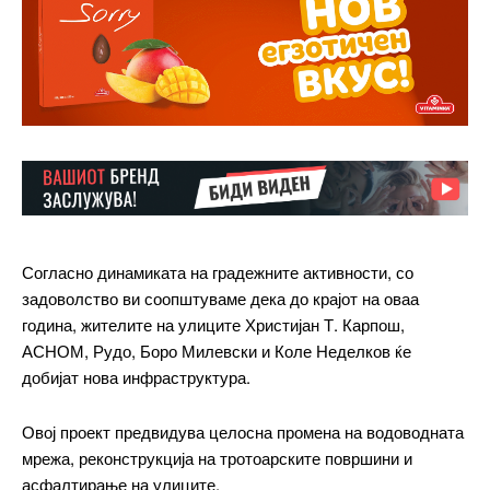
Согласно динамиката на градежните активности, со
задоволство ви соопштуваме дека до крајот на оваа
година, жителите на улиците Христијан Т. Карпош,
АСНОМ, Рудо, Боро Милевски и Коле Неделков ќе
добијат нова инфраструктура.
Овој проект предвидува целосна промена на водоводната
мрежа, реконструкција на тротоарските површини и
асфалтирање на улиците.